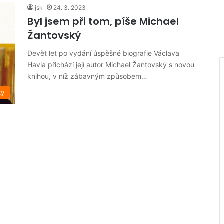
jsk
24. 3. 2023
Byl jsem při tom, píše Michael
Žantovský
Devět let po vydání úspěšné biografie Václava
Havla přichází její autor Michael Žantovský s novou
knihou, v níž zábavným způsobem…
ky