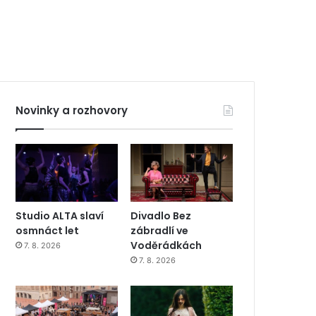
Novinky a rozhovory
Studio ALTA slaví
Divadlo Bez
osmnáct let
zábradlí ve
Voděrádkách
7. 8. 2026
7. 8. 2026