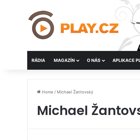
RÁDIA
MAGAZÍN
O NÁS
APLIKACE P
Home
/
Michael Žantovský
Michael Žantov