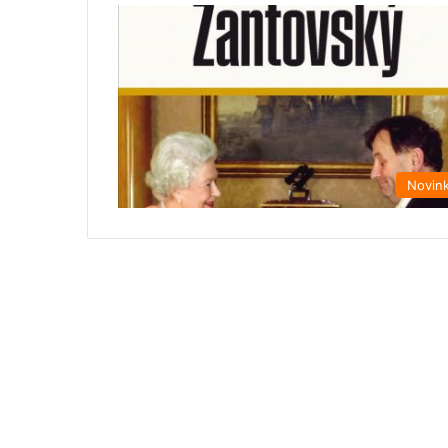
Novin