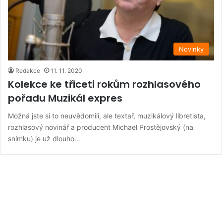
Novinky
Redakce
11. 11. 2020
Kolekce ke třiceti rokům rozhlasového
pořadu Muzikál expres
Možná jste si to neuvědomili, ale textař, muzikálový libretista,
rozhlasový novinář a producent Michael Prostějovský (na
snímku) je už dlouho…