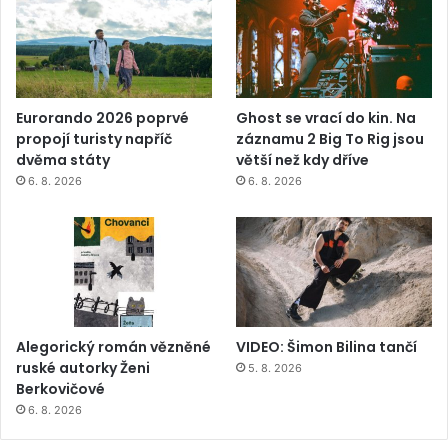
Eurorando 2026 poprvé
Ghost se vrací do kin. Na
propojí turisty napříč
záznamu 2 Big To Rig jsou
dvěma státy
větší než kdy dříve
6. 8. 2026
6. 8. 2026
Alegorický román vězněné
VIDEO: Šimon Bilina tančí
ruské autorky Ženi
5. 8. 2026
Berkovičové
6. 8. 2026