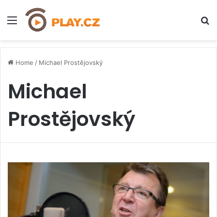
Menu
H
Home
/
Michael Prostějovský
Michael
Prostějovský