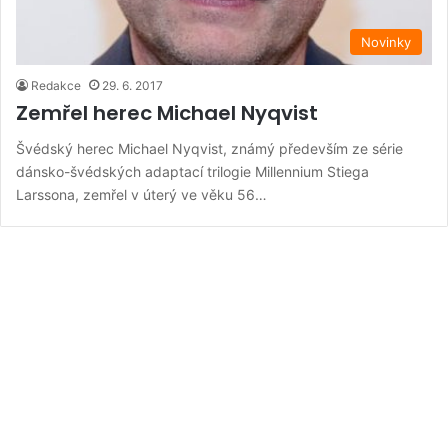
Novinky
Redakce
29. 6. 2017
Zemřel herec Michael Nyqvist
Švédský herec Michael Nyqvist, známý především ze série
dánsko-švédských adaptací trilogie Millennium Stiega
Larssona, zemřel v úterý ve věku 56…