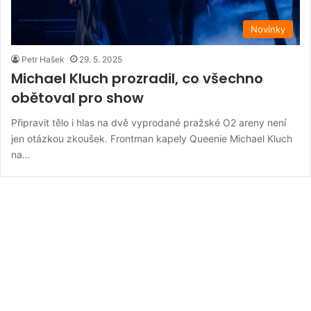
Novinky
Petr Hašek
29. 5. 2025
Michael Kluch prozradil, co všechno
obětoval pro show
Připravit tělo i hlas na dvě vyprodané pražské O2 areny není
jen otázkou zkoušek. Frontman kapely Queenie Michael Kluch
na…