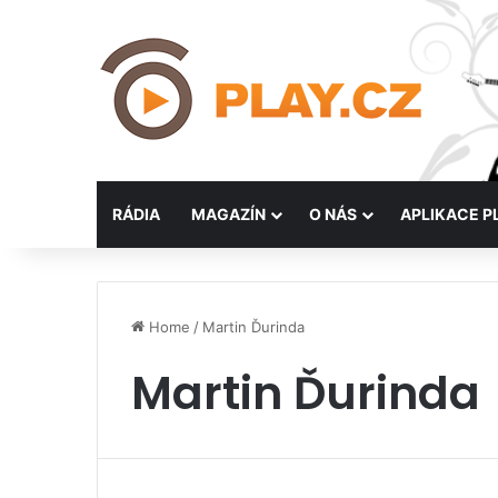
RÁDIA
MAGAZÍN
O NÁS
APLIKACE P
Home
/
Martin Ďurinda
Martin Ďurinda