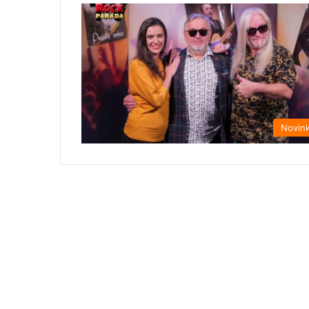
Novin