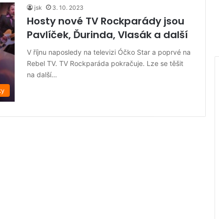
jsk
3. 10. 2023
Hosty nové TV Rockparády jsou
Pavlíček, Ďurinda, Vlasák a další
V říjnu naposledy na televizi Óčko Star a poprvé na
Rebel TV. TV Rockparáda pokračuje. Lze se těšit
na další…
ky