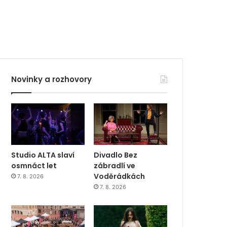
Novinky a rozhovory
Studio ALTA slaví
Divadlo Bez
osmnáct let
zábradlí ve
Voděrádkách
7. 8. 2026
7. 8. 2026