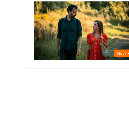
Novin