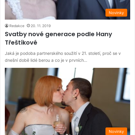
Novinky
Redakce
20. 11. 2019
Svatby nové generace podle Hany
Třeštíkové
Jaká je podoba partnerského soužití v 21. století, proč se v
dnešní době lidé berou a co je v prvních…
Novinky