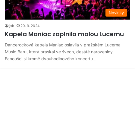
Novinky
jsk
20. 9. 2024
Kapela Maniac zaplnila malou Lucernu
Dancerocková kapela Maniac oslavila v pražském Lucerna
Music Baru, který praskal ve švech, desáté narozeniny.
Fanoušci si kromě dvouhodinového koncertu…