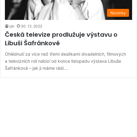
Novinky
jsk
30. 12. 2022
Česká televize prodlužuje výstavu o
Libuši Šafránkové
Ohlédnutí za více než třemi desítkami divadelních, filmových
a televizních rolí nabízí od konce listopadu výstava Libuše
Šafránková – jak ji máme rádi.…