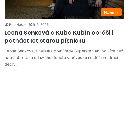
Novinky
Petr Hašek
9. 5. 2025
Leona Šenková a Kuba Kubín oprášili
patnáct let starou písničku
Leona Šenková, finalistka první řady Superstar, ani po více než
patnácti letech od svého debutu v pěvecké soutěži neztrácí
dech…