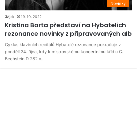
Novinky
jsk
19. 10. 2022
Kristina Barta představí na Hybatelích
rezonance novinky z připravovaných alb
Cyklus klavírních recitálů Hybatelé rezonance pokračuje v
pondělí 24. října, kdy k mistrovskému koncertnímu křídlu C.
Bechstein D 282 v…