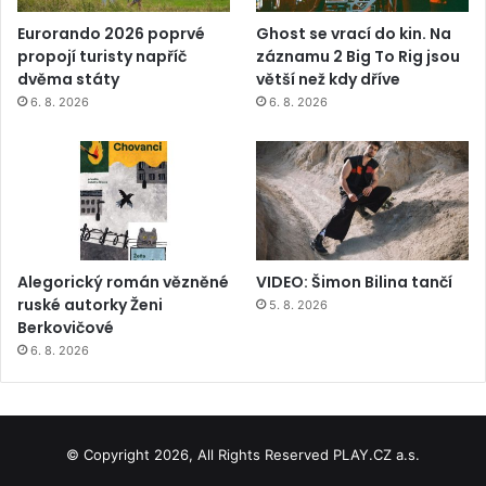
Eurorando 2026 poprvé
Ghost se vrací do kin. Na
propojí turisty napříč
záznamu 2 Big To Rig jsou
dvěma státy
větší než kdy dříve
6. 8. 2026
6. 8. 2026
Alegorický román vězněné
VIDEO: Šimon Bilina tančí
ruské autorky Ženi
5. 8. 2026
Berkovičové
6. 8. 2026
© Copyright 2026, All Rights Reserved PLAY.CZ a.s.