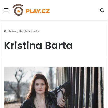
Menu
H
Home
/
Kristina Barta
Kristina Barta