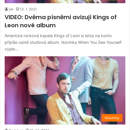
jsk
13. 1. 2021
VIDEO: Dvěma písněmi avizují Kings of
Leon nové album
Americká rocková kapela Kings of Leon si letos na konto
připíše osmé studiové album. Novinka When You See Yourself
vyjde…
Novinky