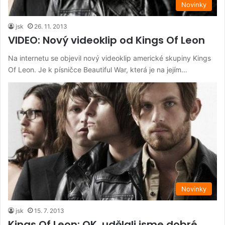
Novinky
jsk
26. 11. 2013
VIDEO: Nový videoklip od Kings Of Leon
Na internetu se objevil nový videoklip americké skupiny Kings
Of Leon. Je k písničce Beautiful War, která je na jejím…
Novinky
jsk
15. 7. 2013
Kings Of Leon: OK, udělali jsme dobré