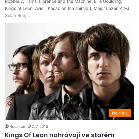
Robbie Williams, Florence and the Machine, Ellie Goulding,
Kings of Leon, Avicii, Kasabian (na snímku), Major Lazer, Alt-J,
Selah Sue,…
Novinky
Redakce
2. 7. 2015
Kings Of Leon nahrávají ve starém