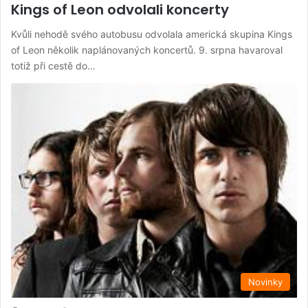
Kings of Leon odvolali koncerty
Kvůli nehodě svého autobusu odvolala americká skupina Kings
of Leon několik naplánovaných koncertů. 9. srpna havaroval
totiž při cestě do…
Novinky