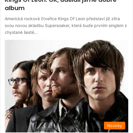
album
Americká rocková čtveřice Kings Of Leon představí již zítra
svou novou skladbu Supersoaker, která bude prvním singlem z
chystané šesté…
Novinky