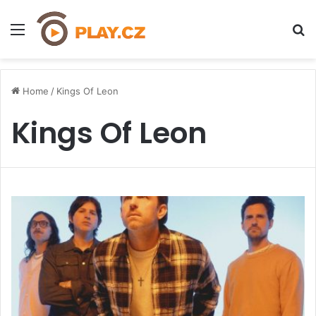
Menu
H
Home
/
Kings Of Leon
Kings Of Leon