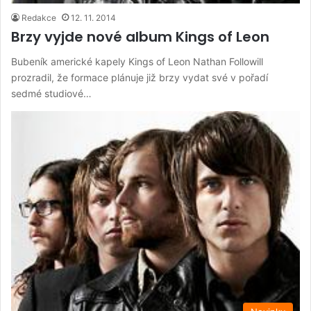
Redakce
12. 11. 2014
Brzy vyjde nové album Kings of Leon
Bubeník americké kapely Kings of Leon Nathan Followill
prozradil, že formace plánuje již brzy vydat své v pořadí
sedmé studiové…