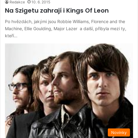
Redakce
10. 6. 2015
Na Szigetu zahrají i Kings Of Leon
Po hvězdách, jakými jsou Robbie Williams, Florence and the
Machine, Ellie Goulding, Major Lazer a další, přibyla mezi ty,
kteří…
Novinky