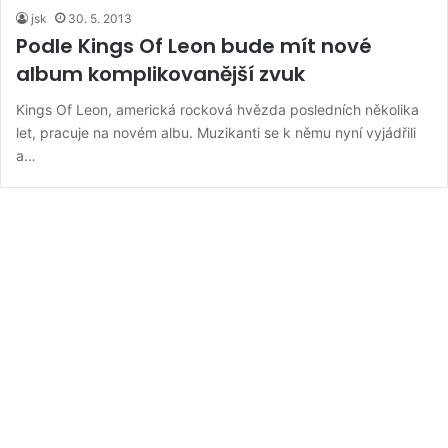
jsk
30. 5. 2013
Podle Kings Of Leon bude mít nové
album komplikovanější zvuk
Kings Of Leon, americká rocková hvězda posledních několika
let, pracuje na novém albu. Muzikanti se k němu nyní vyjádřili
a…