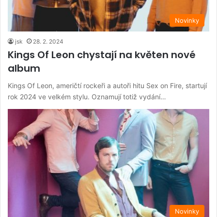
Novinky
jsk
28. 2. 2024
Kings Of Leon chystají na květen nové
album
Kings Of Leon, američtí rockeři a autoři hitu Sex on Fire, startují
rok 2024 ve velkém stylu. Oznamují totiž vydání…
Novinky