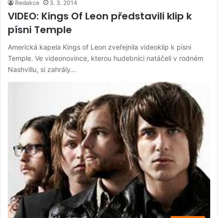
Redakce
3. 3. 2014
VIDEO: Kings Of Leon představili klip k
písni Temple
Americká kapela Kings of Leon zveřejnila videoklip k písni
Temple. Ve videonovince, kterou hudebníci natáčeli v rodném
Nashvillu, si zahrály…