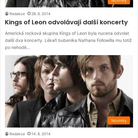
Novinky
Redakce
28. 8. 2014
Kings of Leon odvolávají další koncerty
Americká rocková skupina Kings of Leon byla nucena odvolat
další dva koncerty. Lékaři bubeníka Nathana Followilla mu totiž
po nehodě…
Novinky
Redakce
14. 8. 2014