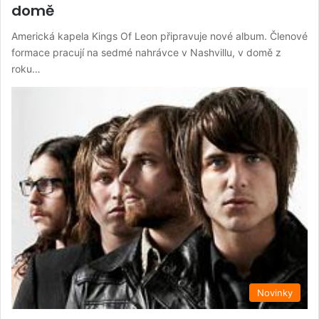
domě
Americká kapela Kings Of Leon připravuje nové album. Členové
formace pracují na sedmé nahrávce v Nashvillu, v domě z
roku…
Novinky