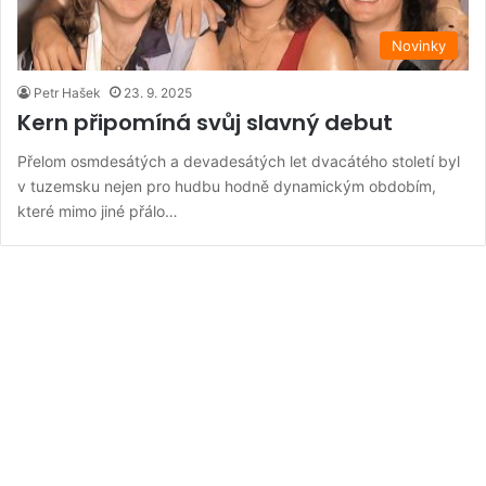
Novinky
Petr Hašek
23. 9. 2025
Kern připomíná svůj slavný debut
Přelom osmdesátých a devadesátých let dvacátého století byl
v tuzemsku nejen pro hudbu hodně dynamickým obdobím,
které mimo jiné přálo…