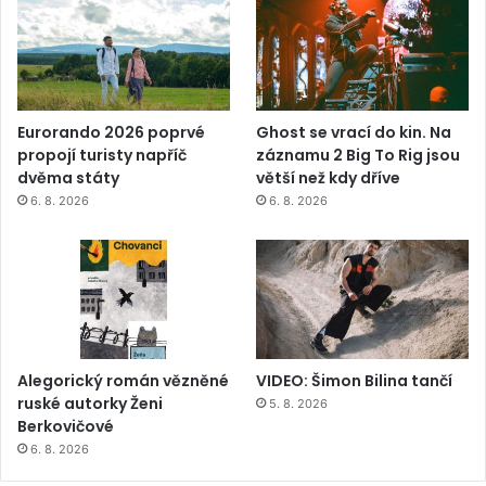
Eurorando 2026 poprvé
Ghost se vrací do kin. Na
propojí turisty napříč
záznamu 2 Big To Rig jsou
dvěma státy
větší než kdy dříve
6. 8. 2026
6. 8. 2026
Alegorický román vězněné
VIDEO: Šimon Bilina tančí
ruské autorky Ženi
5. 8. 2026
Berkovičové
6. 8. 2026