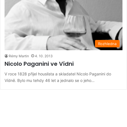
Rozhledna
Rémy Martin
4. 10. 2013
Nicolo Paganini ve Vídni
V roce 1828 přijel houslista a skladatel Nicolo Paganini do
Vídně. Bylo mu tehdy 46 let a jednalo se o jeho…