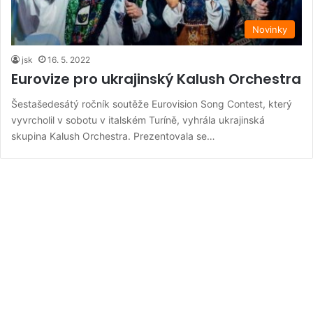
Novinky
jsk
16. 5. 2022
Eurovize pro ukrajinský Kalush Orchestra
Šestašedesátý ročník soutěže Eurovision Song Contest, který
vyvrcholil v sobotu v italském Turíně, vyhrála ukrajinská
skupina Kalush Orchestra. Prezentovala se…