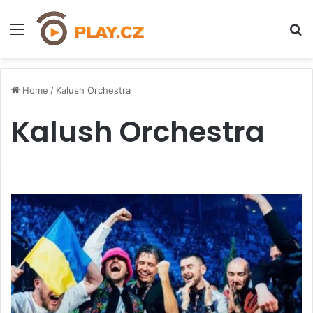
Menu
H
Home
/
Kalush Orchestra
Kalush Orchestra