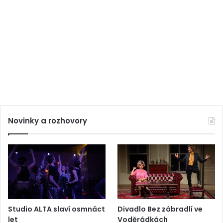
Novinky a rozhovory
Studio ALTA slaví osmnáct
Divadlo Bez zábradlí ve
let
Voděrádkách