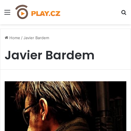
Menu
H
Home
/
Javier Bardem
Javier Bardem