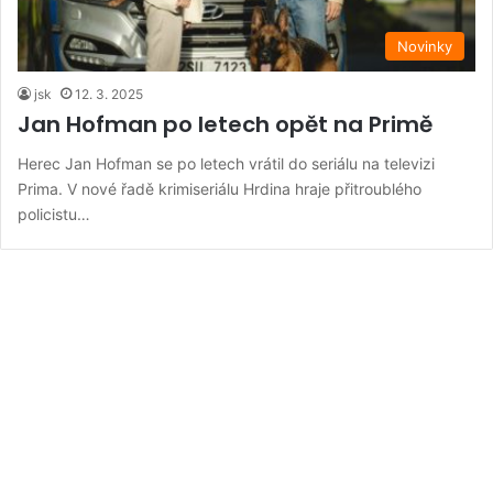
Novinky
jsk
12. 3. 2025
Jan Hofman po letech opět na Primě
Herec Jan Hofman se po letech vrátil do seriálu na televizi
Prima. V nové řadě krimiseriálu Hrdina hraje přitroublého
policistu…