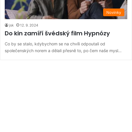
Novinky
jsk
12. 9. 2024
Do kin zamíří švédský film Hypnózy
Co by se stalo, kdybychom se na chvíli odpoutali od
společenských norem a dělali přesně to, po čem naše mysl…