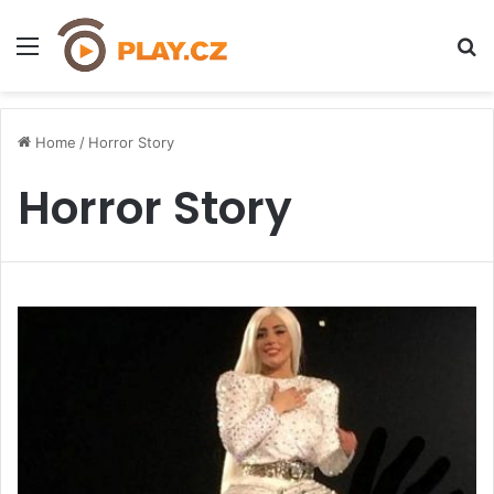
Menu
H
Home
/
Horror Story
Horror Story