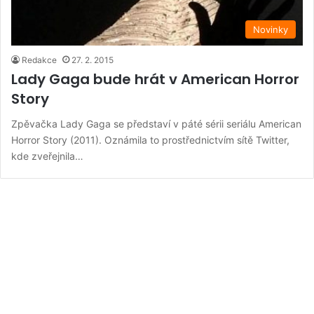
Novinky
Redakce
27. 2. 2015
Lady Gaga bude hrát v American Horror
Story
Zpěvačka Lady Gaga se představí v páté sérii seriálu American
Horror Story (2011). Oznámila to prostřednictvím sítě Twitter,
kde zveřejnila…