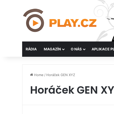
RÁDIA
MAGAZÍN
O NÁS
APLIKACE P
Home
/
Horáček GEN XYZ
Horáček GEN X