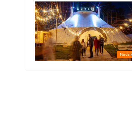
Novin