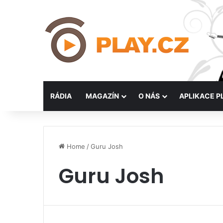
RÁDIA
MAGAZÍN
O NÁS
APLIKACE P
Home
/
Guru Josh
Guru Josh