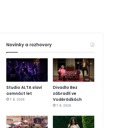
Novinky a rozhovory
Studio ALTA slaví
Divadlo Bez
osmnáct let
zábradlí ve
Voděrádkách
7. 8. 2026
7. 8. 2026