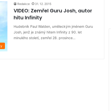
Redakce
31. 12. 2015
VIDEO: Zemřel Guru Josh, autor
hitu Infinity
Hudebník Paul Walden, uměleckým jménem Guru
Josh, jenž je známý hitem Infinity z 90. let
minulého století, zemřel 28. prosince…
ky