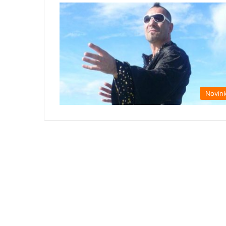
Novin