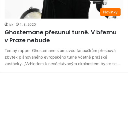
Novinky
jsk
4. 3. 2020
Ghostemane přesunul turné. V březnu
v Praze nebude
Temný rapper Ghostemane s omluvou fanouškům přesouvá
zbytek plánovaného evropského turné včetně pražské
zastávky. „Vzhledem k neočekávaným okolnostem byste se…