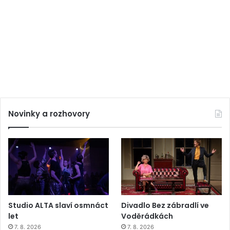
Novinky a rozhovory
Studio ALTA slaví osmnáct
Divadlo Bez zábradlí ve
let
Voděrádkách
7. 8. 2026
7. 8. 2026