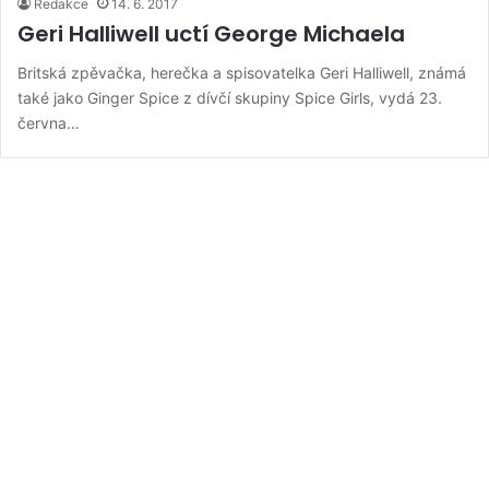
Redakce
14. 6. 2017
Geri Halliwell uctí George Michaela
Britská zpěvačka, herečka a spisovatelka Geri Halliwell, známá
také jako Ginger Spice z dívčí skupiny Spice Girls, vydá 23.
června…