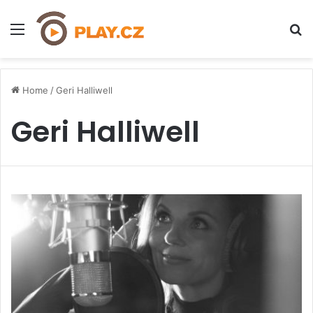
Menu
H
Home
/
Geri Halliwell
Geri Halliwell