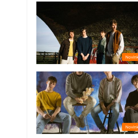
Novin
Novin