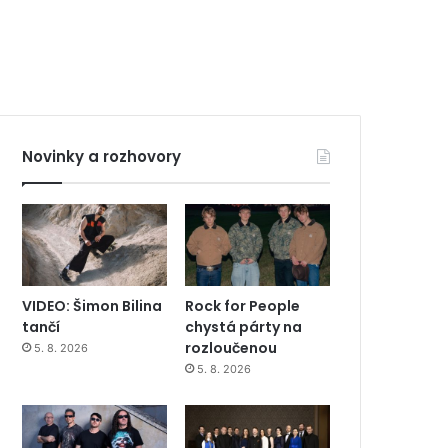
Novinky a rozhovory
VIDEO: Šimon Bilina
Rock for People
tančí
chystá párty na
rozloučenou
5. 8. 2026
5. 8. 2026