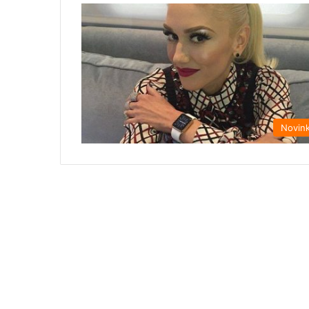
Novin