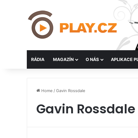
RÁDIA
MAGAZÍN
O NÁS
APLIKACE P
Home
/
Gavin Rossdale
Gavin Rossdale