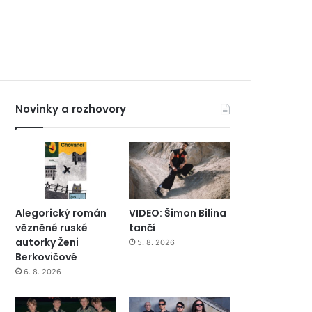
Novinky a rozhovory
Alegorický román
VIDEO: Šimon Bilina
vězněné ruské
tančí
autorky Ženi
5. 8. 2026
Berkovičové
6. 8. 2026