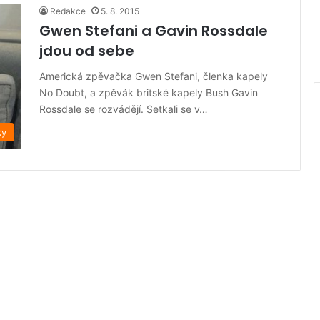
Redakce
5. 8. 2015
Gwen Stefani a Gavin Rossdale
jdou od sebe
Americká zpěvačka Gwen Stefani, členka kapely
No Doubt, a zpěvák britské kapely Bush Gavin
Rossdale se rozvádějí. Setkali se v…
ky