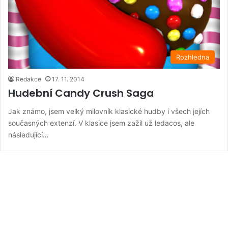
Rozhledna
Redakce
17. 11. 2014
Hudební Candy Crush Saga
Jak známo, jsem velký milovník klasické hudby i všech jejích
současných extenzí. V klasice jsem zažil už ledacos, ale
následující…