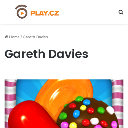
Menu
H
Home
/
Gareth Davies
Gareth Davies