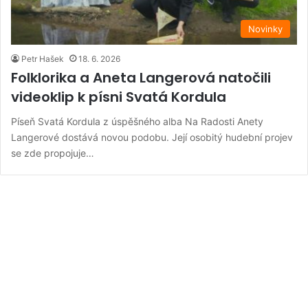
Novinky
Petr Hašek
18. 6. 2026
Folklorika a Aneta Langerová natočili
videoklip k písni Svatá Kordula
Píseň Svatá Kordula z úspěšného alba Na Radosti Anety
Langerové dostává novou podobu. Její osobitý hudební projev
se zde propojuje…