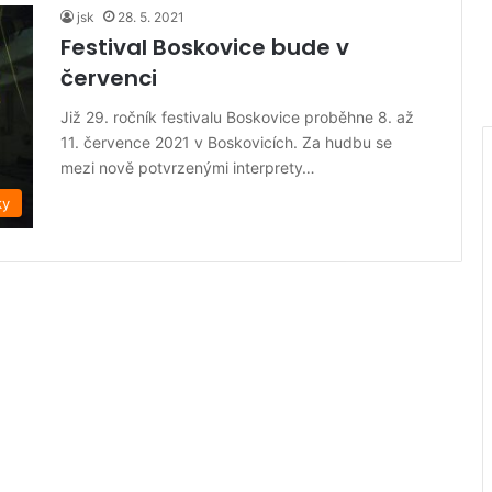
jsk
28. 5. 2021
Festival Boskovice bude v
červenci
Již 29. ročník festivalu Boskovice proběhne 8. až
11. července 2021 v Boskovicích. Za hudbu se
mezi nově potvrzenými interprety…
ky