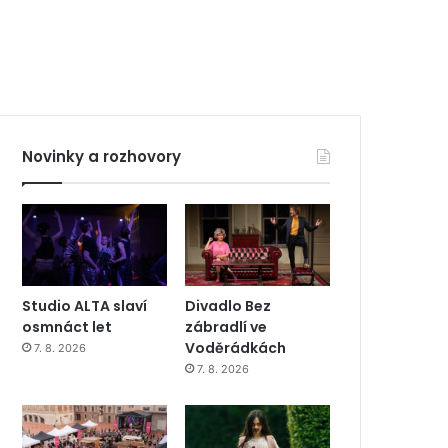
Novinky a rozhovory
Studio ALTA slaví
Divadlo Bez
osmnáct let
zábradlí ve
Voděrádkách
7. 8. 2026
7. 8. 2026