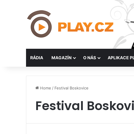
RÁDIA
MAGAZÍN
O NÁS
APLIKACE P
Home
/
Festival Boskovice
Festival Boskov