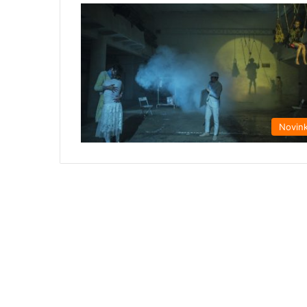
Novin