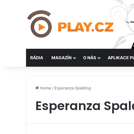
RÁDIA
MAGAZÍN
O NÁS
APLIKACE P
Home
/
Esperanza Spalding
Esperanza Spal