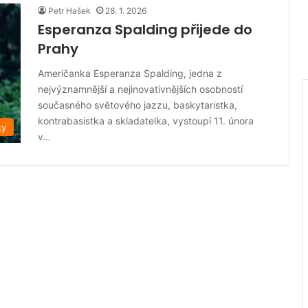
Petr Hašek
28. 1. 2026
Esperanza Spalding přijede do
Prahy
Američanka Esperanza Spalding, jedna z
nejvýznamnější a nejinovativnějších osobností
současného světového jazzu, baskytaristka,
kontrabasistka a skladatelka, vystoupí 11. února
ky
v…