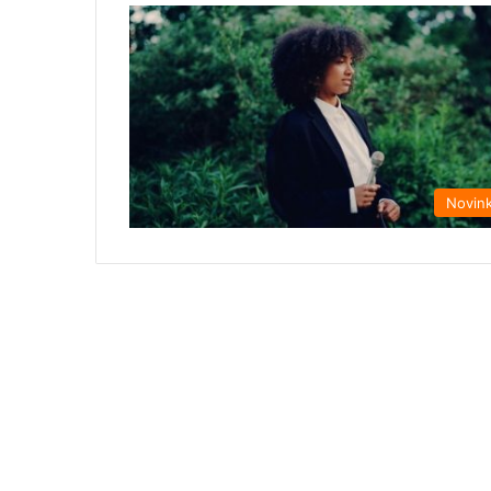
Novin