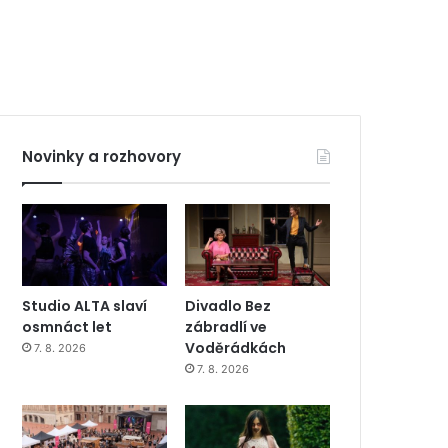
Novinky a rozhovory
Studio ALTA slaví
Divadlo Bez
osmnáct let
zábradlí ve
Voděrádkách
7. 8. 2026
7. 8. 2026