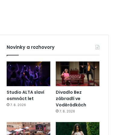
Novinky a rozhovory
Studio ALTA slaví
Divadlo Bez
osmnáct let
zábradlí ve
Voděrádkách
7. 8. 2026
7. 8. 2026