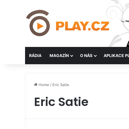
RÁDIA
MAGAZÍN
O NÁS
APLIKACE P
Home
/
Eric Satie
Eric Satie