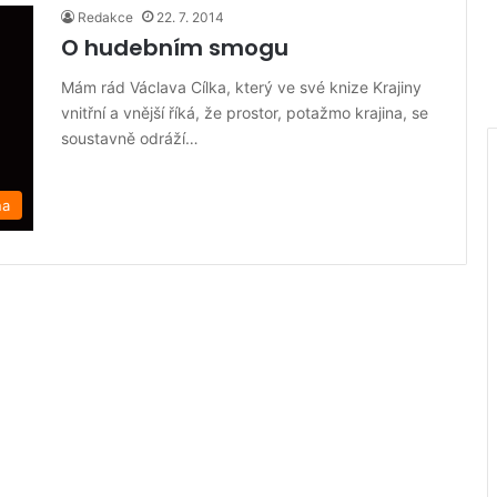
Redakce
22. 7. 2014
O hudebním smogu
Mám rád Václava Cílka, který ve své knize Krajiny
vnitřní a vnější říká, že prostor, potažmo krajina, se
soustavně odráží…
na