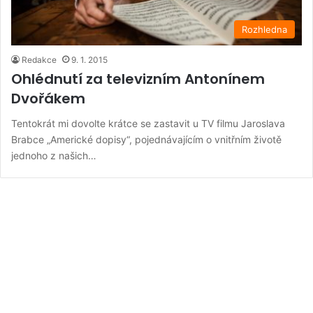
Rozhledna
Redakce
9. 1. 2015
Ohlédnutí za televizním Antonínem
Dvořákem
Tentokrát mi dovolte krátce se zastavit u TV filmu Jaroslava
Brabce „Americké dopisy“, pojednávajícím o vnitřním životě
jednoho z našich…