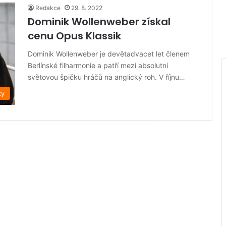
Redakce
29. 8. 2022
Dominik Wollenweber získal
cenu Opus Klassik
Dominik Wollenweber je devětadvacet let členem
Berlínské filharmonie a patří mezi absolutní
světovou špičku hráčů na anglický roh. V říjnu…
ky