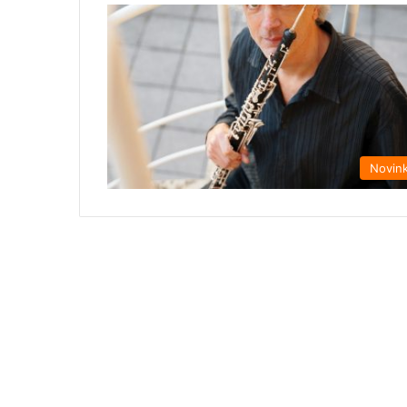
Novin