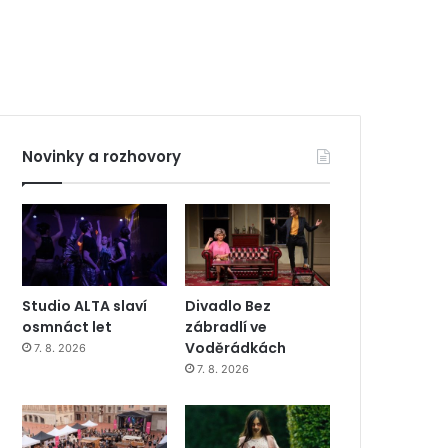
Novinky a rozhovory
Studio ALTA slaví
Divadlo Bez
osmnáct let
zábradlí ve
Voděrádkách
7. 8. 2026
7. 8. 2026