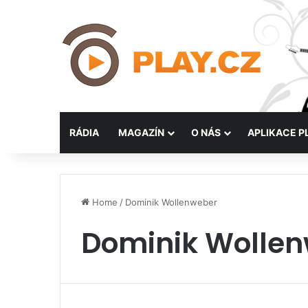
RÁDIA
MAGAZÍN
O NÁS
APLIKACE P
Home
/
Dominik Wollenweber
Dominik Wolle