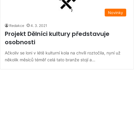
Novinky
Redakce
4. 3. 2021
Projekt Dělníci kultury představuje
osobnosti
Ačkoliv se loni v létě kulturní kola na chvíli roztočila, nyní už
několik měsíců téměř celá tato branže stojí a…