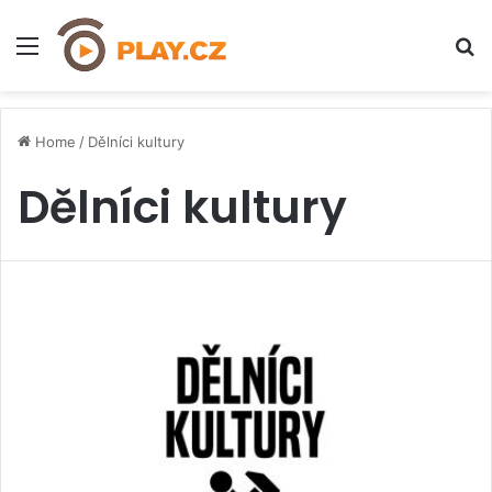
Menu
H
Home
/
Dělníci kultury
Dělníci kultury