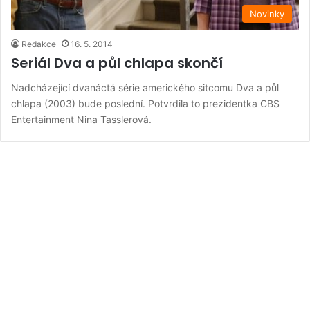
Novinky
Redakce
16. 5. 2014
Seriál Dva a půl chlapa skončí
Nadcházející dvanáctá série amerického sitcomu Dva a půl
chlapa (2003) bude poslední. Potvrdila to prezidentka CBS
Entertainment Nina Tasslerová.