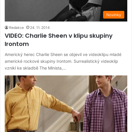
Novinky
Redakce
24. 11. 2014
VIDEO: Charlie Sheen v klipu skupiny
Irontom
Americký herec Charlie Sheen se objevil ve videoklipu mladé
americké rockové skupiny Irontom. Surrealistický videoklip
vznikl ke skladbě The Minista,…