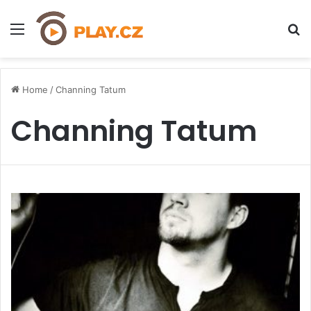
Menu
H
Home
/
Channing Tatum
Channing Tatum