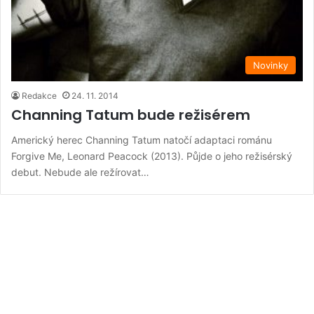
Novinky
Redakce
24. 11. 2014
Channing Tatum bude režisérem
Americký herec Channing Tatum natočí adaptaci románu
Forgive Me, Leonard Peacock (2013). Půjde o jeho režisérský
debut. Nebude ale režírovat…