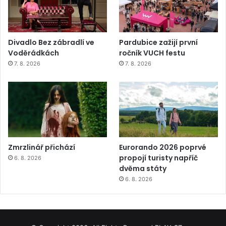
Divadlo Bez zábradlí ve
Pardubice zažijí první
Voděrádkách
ročník VUCH festu
7. 8. 2026
7. 8. 2026
Zmrzlinář přichází
Eurorando 2026 poprvé
propojí turisty napříč
6. 8. 2026
dvěma státy
6. 8. 2026