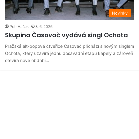
Novinky
Petr Hašek
8. 6. 2026
Skupina Časovač vydává singl Ochota
Pražská alt-popová čtveřice Časovač přichází s novým singlem
Ochota, který uzavírá jednu dosavadní etapu kapely a zároveň
otevírá nové období…