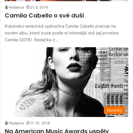
Redakce
21. 6. 2019
Camila Cabello o své duši
Kubánsko-americká zpěvačka Camila Cabello pracuje na
novém albu, které bude podle ní intimnější než její prvotina
Camila (2018). Rodačka z…
Novinky
Redakce
11. 10. 2018
Na American Music Awards uspěly