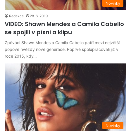
Novinky
Redakce
28. 6. 2019
VIDEO: Shawn Mendes a Camila Cabello
se spojili v písni a klipu
Zpěváci Shawn Mendes a Camila Cabello patří mezi největší
popové hvězdy nové generace. Poprvé spolupracovali již v
roce 2015, kdy…
Novinky