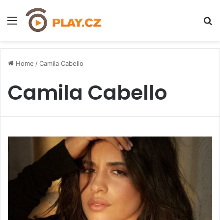
Menu
H
Home
/
Camila Cabello
Camila Cabello