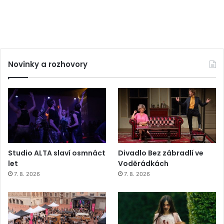
Novinky a rozhovory
Studio ALTA slaví osmnáct
Divadlo Bez zábradlí ve
let
Voděrádkách
7. 8. 2026
7. 8. 2026