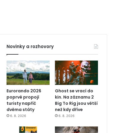
Novinky a rozhovory
Eurorando 2026
Ghost se vrací do
poprvé propojí
kin. Na záznamu 2
turisty napříč
Big To Rig jsou větší
dvěma státy
než kdy dříve
6. 8. 2026
6. 8. 2026