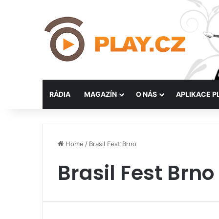
RÁDIA
MAGAZÍN
O NÁS
APLIKACE P
Home
/
Brasil Fest Brno
Brasil Fest Brno