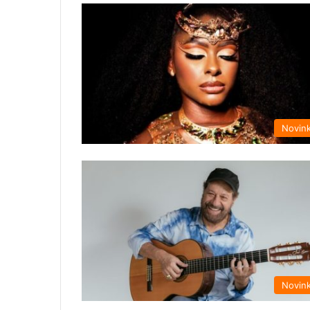
Novin
Novin