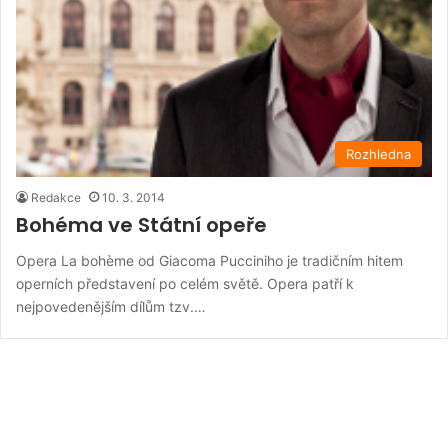
Rozhledna
Redakce
10. 3. 2014
Bohéma ve Státní opeře
Opera La bohème od Giacoma Pucciniho je tradičním hitem
operních představení po celém světě. Opera patří k
nejpovedenějším dílům tzv.…