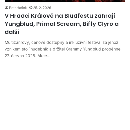
Petr Hašek
25. 2. 2026
V Hradci Králové na Bludfestu zahrají
Yungblud, Primal Scream, Biffy Clyro a
další
Multižánrový, cenově dostupný a inkluzivní festival za jehož
vznikem stojí hudebník a držitel Grammy Yungblud proběhne
27. června 2026. Akce…