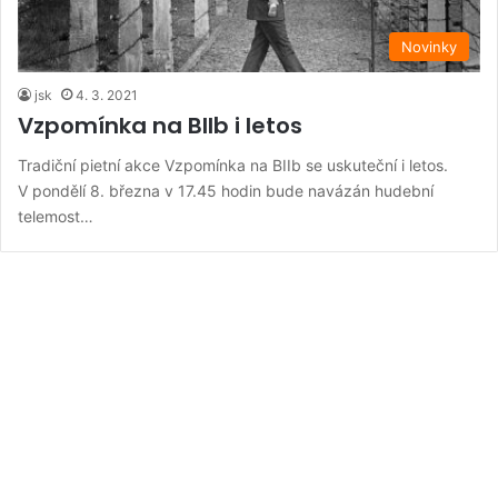
Novinky
jsk
4. 3. 2021
Vzpomínka na BIIb i letos
Tradiční pietní akce Vzpomínka na BIIb se uskuteční i letos.
V pondělí 8. března v 17.45 hodin bude navázán hudební
telemost…