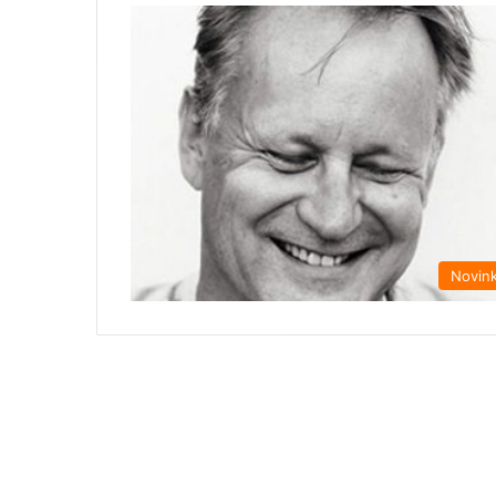
Novin