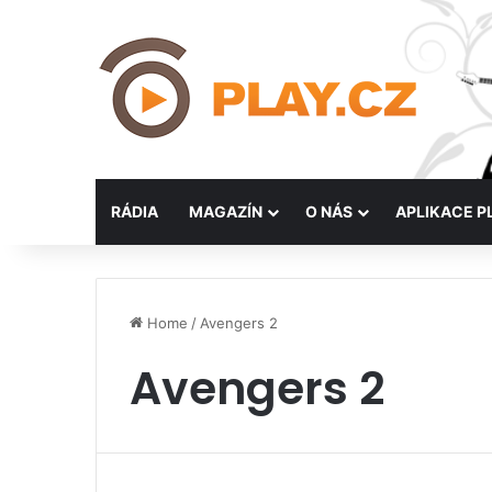
RÁDIA
MAGAZÍN
O NÁS
APLIKACE P
Home
/
Avengers 2
Avengers 2