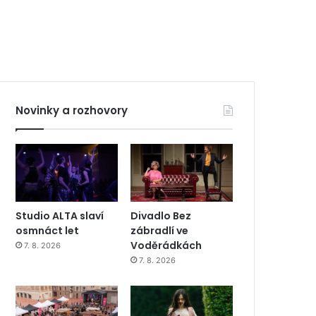
Novinky a rozhovory
Studio ALTA slaví
Divadlo Bez
osmnáct let
zábradlí ve
Voděrádkách
7. 8. 2026
7. 8. 2026