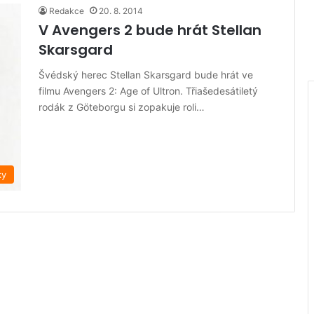
Redakce
20. 8. 2014
V Avengers 2 bude hrát Stellan
Skarsgard
Švédský herec Stellan Skarsgard bude hrát ve
filmu Avengers 2: Age of Ultron. Třiašedesátiletý
rodák z Göteborgu si zopakuje roli…
ky