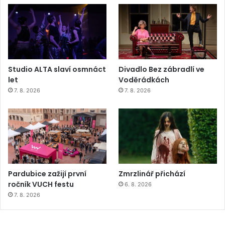
Studio ALTA slaví osmnáct
Divadlo Bez zábradlí ve
let
Voděrádkách
7. 8. 2026
7. 8. 2026
Pardubice zažijí první
Zmrzlinář přichází
ročník VUCH festu
6. 8. 2026
7. 8. 2026