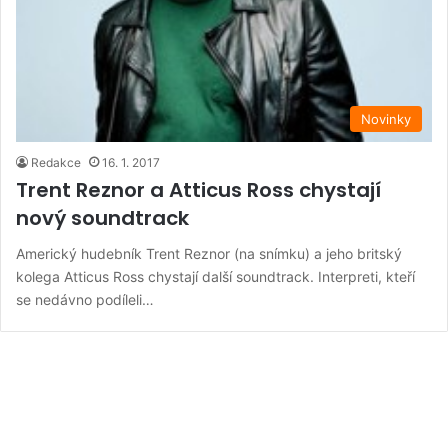
Novinky
Redakce
16. 1. 2017
Trent Reznor a Atticus Ross chystají
nový soundtrack
Americký hudebník Trent Reznor (na snímku) a jeho britský
kolega Atticus Ross chystají další soundtrack. Interpreti, kteří
se nedávno podíleli…