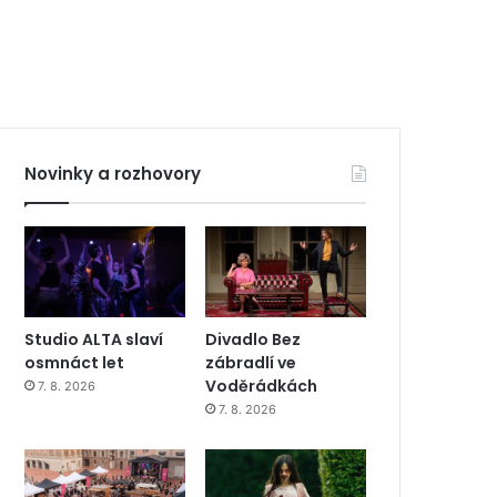
Novinky a rozhovory
Studio ALTA slaví
Divadlo Bez
osmnáct let
zábradlí ve
Voděrádkách
7. 8. 2026
7. 8. 2026