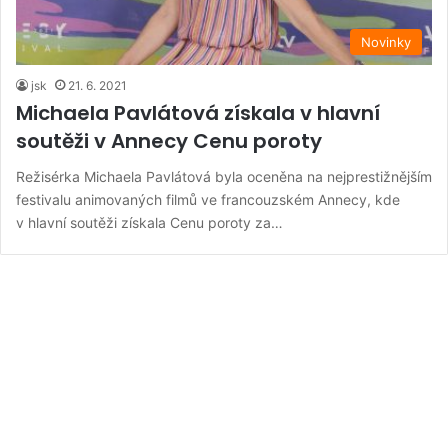
Novinky
jsk
21. 6. 2021
Michaela Pavlátová získala v hlavní
soutěži v Annecy Cenu poroty
Režisérka Michaela Pavlátová byla oceněna na nejprestižnějším
festivalu animovaných filmů ve francouzském Annecy, kde
v hlavní soutěži získala Cenu poroty za…