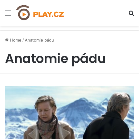
Menu
H
Home
/
Anatomie pádu
Anatomie pádu