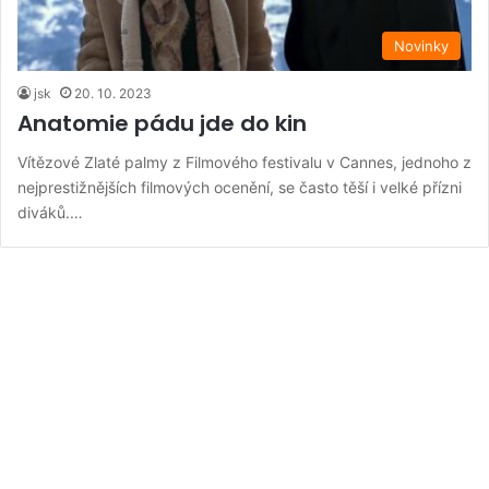
Novinky
jsk
20. 10. 2023
Anatomie pádu jde do kin
Vítězové Zlaté palmy z Filmového festivalu v Cannes, jednoho z
nejprestižnějších filmových ocenění, se často těší i velké přízni
diváků.…