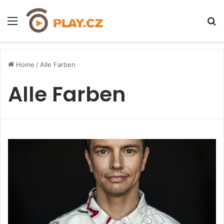
Menu
H
Home
/
Alle Farben
Alle Farben