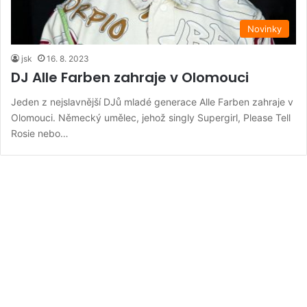
Novinky
jsk
16. 8. 2023
DJ Alle Farben zahraje v Olomouci
Jeden z nejslavnější DJů mladé generace Alle Farben zahraje v
Olomouci. Německý umělec, jehož singly Supergirl, Please Tell
Rosie nebo…