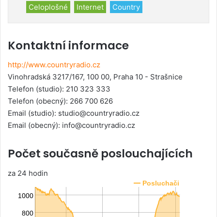
Celoplošné
Internet
Country
Kontaktní informace
http://www.countryradio.cz
Vinohradská 3217/167, 100 00, Praha 10 - Strašnice
Telefon (studio)
: 210 323 333
Telefon (obecný)
: 266 700 626
Email (studio):
studio@countryradio.cz
Email (obecný):
info@countryradio.cz
Počet současně poslouchajících
za 24 hodin