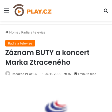
Menu
H
Home
/
Radia a televize
Radia a televize
Záznam BUTY a koncert
Marka Ztraceného
Redakce PLAY.CZ
25. 11. 2009
97
1 minute read