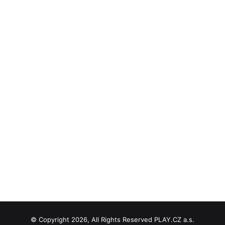
© Copyright 2026, All Rights Reserved PLAY.CZ a.s.