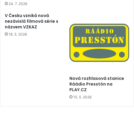
24. 7. 2026
V Česku vzniká nová
nezávislá filmová série s
názvem VZKAZ
18. 5. 2026
Nová rozhlasová stanice
Ráádio Presstón na
PLAY.CZ
15. 5. 2026